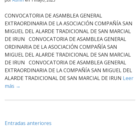
por
Admin
en
1 mayo, 2025
CONVOCATORIA DE ASAMBLEA GENERAL
EXTRAORDINARIA DE LA ASOCIACIÓN COMPAÑÍA SAN
MIGUEL DEL ALARDE TRADICIONAL DE SAN MARCIAL
DE IRUN CONVOCATORIA DE ASAMBLEA GENERAL
ORDINARIA DE LA ASOCIACIÓN COMPAÑÍA SAN
MIGUEL DEL ALARDE TRADICIONAL DE SAN MARCIAL
DE IRUN CONVOCATORIA DE ASAMBLEA GENERAL
EXTRAORDINARIA DE LA COMPAÑÍA SAN MIGUEL DEL
ALARDE TRADICIONAL DE SAN MARCIAL DE IRUN
Leer
más →
Navegación
Entradas anteriores
de