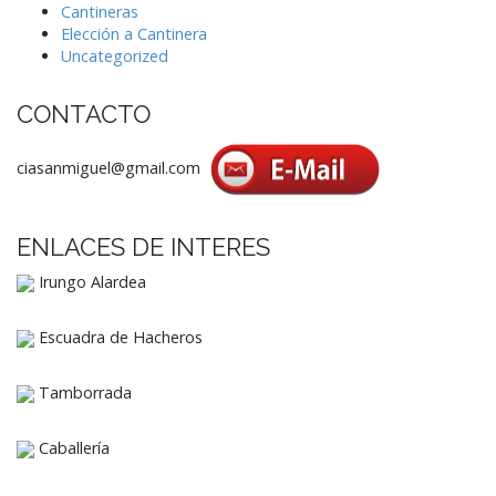
Cantineras
Elección a Cantinera
Uncategorized
CONTACTO
ciasanmiguel@gmail.com
ENLACES DE INTERES
Irungo Alardea
Escuadra de Hacheros
Tamborrada
Caballería